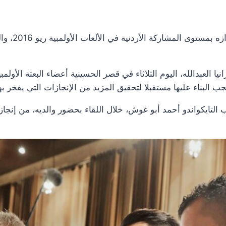
أعرب جلالة ا
نيا العبدالله، اليوم الثلاثاء في قصر الحسينية أعضاء البعثة الأولمبي
البناء عليها مستقبلا لتحقيق المزيد من الإنجازات التي يفخر بها 
 التايكواندو أحمد أبو غوش، خلال اللقاء بحضور والديه، من إنجاز