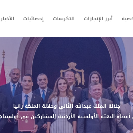
خصية
أبرز الإنجازات
التكريمات
إحصائيات
الأخبار
جلالة الملك عبدالله الثاني وجلالة الملكة رانيا
عضاء البعثة الأولمبية الأردنية المشاركين في أولمبياد ريو 