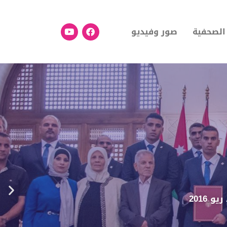
 الصحفية
صور وفيديو
2016