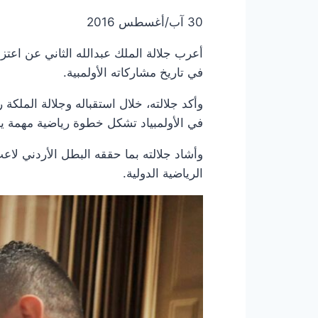
30 آب/أغسطس 2016
في تاريخ مشاركاته الأولمبية.
وأكد جلالته، خلال استقباله وجلالة الملكة را
في الأولمبياد تشكل خطوة رياضية مهمة يجب 
وأشاد جلالته بما حققه البطل الأردني لاعب
الرياضية الدولية.