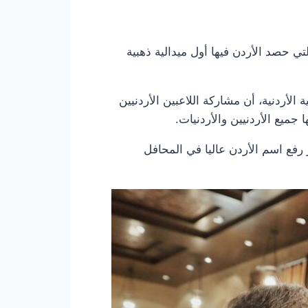
لملك عبدالله الثاني عن اعتزازه بمستوى المشاركة الأردنية في الألعاب الأولمبية ريو 2016، والتي حصد الأردن فيها أول ميدالية ذهبية
ة الأردنية، أن مشاركة اللاعبين الأردنيين
جميع الأردنيين والأردنيات.
 رفع اسم الأردن عاليا في المحافل