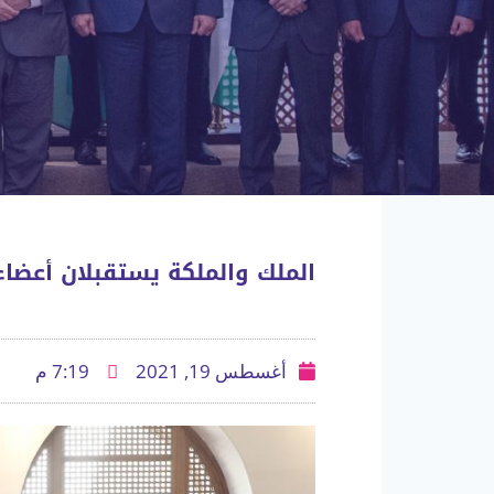
الملك والملكة يستقبلان أعضاء ا
أغسطس 19, 2021
7:19 م