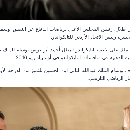
 طلال، رئيس المجلس الأعلى لرياضات الدفاع عن النفس، وسمو 
لحسن، رئيس الاتحاد الأردني للتايكواندو.
 الملك على لاعب التايكواندو البطل أحمد أبو غوش بوسام الملك عب
الذهبية في منافسات التايكواندو في أولمبياد ريو 2016.
وسام الملك عبدالله الثاني ابن الحسين للتميز من الدرجة الأولى،
ز الرياضي التاريخي.